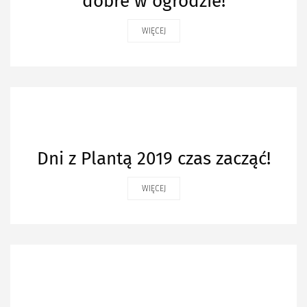
dobre w ogrodzie!
WIĘCEJ
Dni z Plantą 2019 czas zacząć!
WIĘCEJ