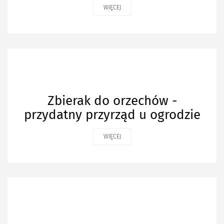
WIĘCEJ
Zbierak do orzechów -
przydatny przyrząd u ogrodzie
WIĘCEJ