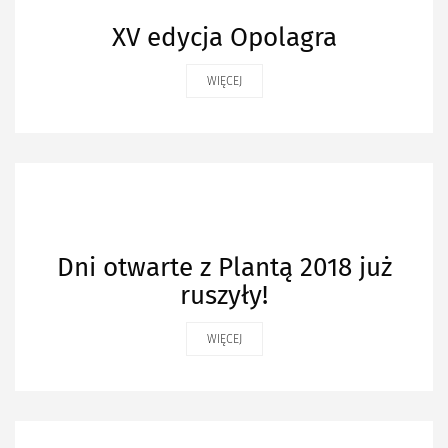
XV edycja Opolagra
WIĘCEJ
Dni otwarte z Plantą 2018 już
ruszyły!
WIĘCEJ