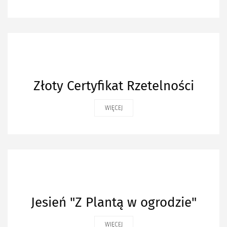
Złoty Certyfikat Rzetelności
WIĘCEJ
Jesień "Z Plantą w ogrodzie"
WIĘCEJ