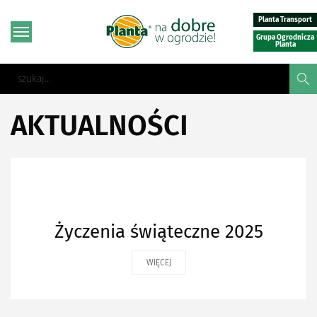
Planta Transport
Grupa Ogrodnicza
Planta
AKTUALNOŚCI
Życzenia świąteczne 2025
WIĘCEJ