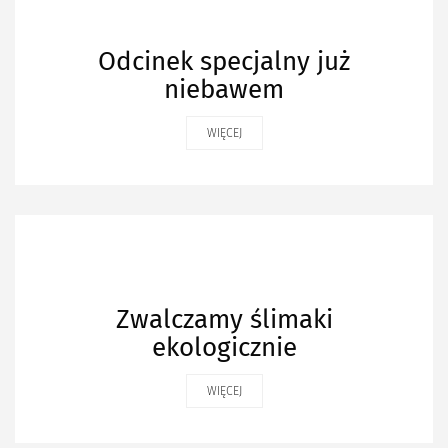
Odcinek specjalny już
niebawem
WIĘCEJ
Zwalczamy ślimaki
ekologicznie
WIĘCEJ