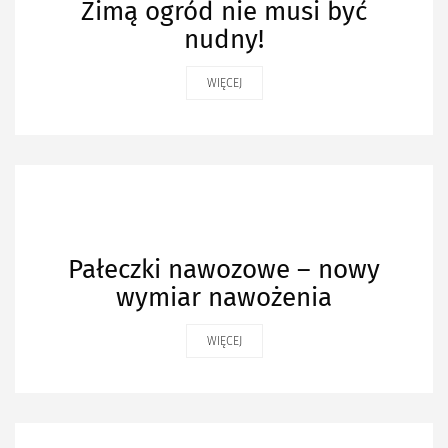
Zimą ogród nie musi być
nudny!
WIĘCEJ
Pałeczki nawozowe – nowy
wymiar nawożenia
WIĘCEJ