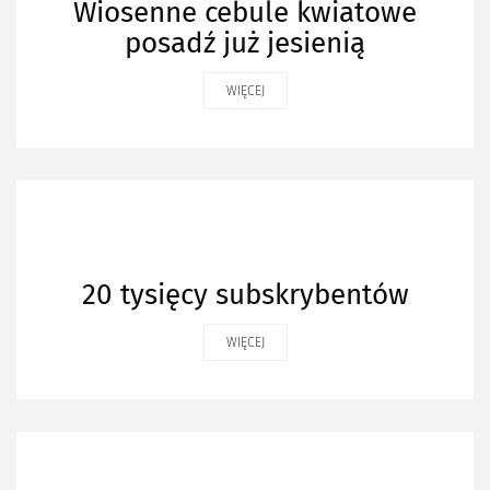
Wiosenne cebule kwiatowe
posadź już jesienią
WIĘCEJ
20 tysięcy subskrybentów
WIĘCEJ