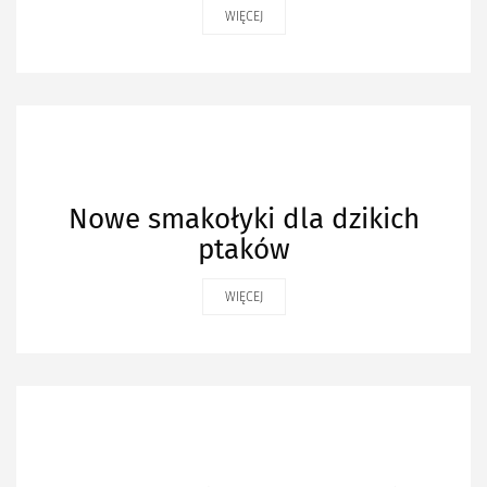
WIĘCEJ
Nowe smakołyki dla dzikich
ptaków
WIĘCEJ