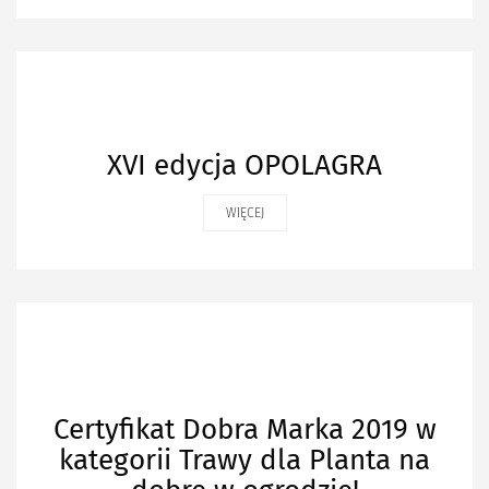
XVI edycja OPOLAGRA
WIĘCEJ
Certyfikat Dobra Marka 2019 w
kategorii Trawy dla Planta na