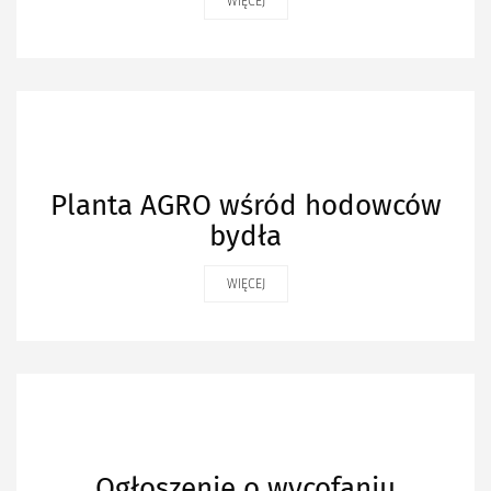
WIĘCEJ
Planta AGRO wśród hodowców
bydła
WIĘCEJ
Ogłoszenie o wycofaniu