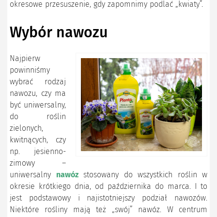
okresowe przesuszenie, gdy zapomnimy podlać „kwiaty”.
Wybór nawozu
Najpierw
powinniśmy
wybrać rodzaj
nawozu, czy ma
być uniwersalny,
do roślin
zielonych,
kwitnących, czy
np. jesienno-
zimowy –
uniwersalny
nawóz
stosowany do wszystkich roślin w
okresie krótkiego dnia, od października do marca. I to
jest podstawowy i najistotniejszy podział nawozów.
Niektóre rośliny mają też „swój” nawóz. W centrum