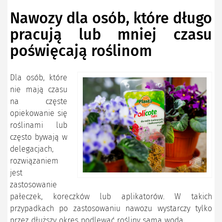
Nawozy dla osób, które długo
pracują lub mniej czasu
poświęcają roślinom
Dla osób, które
nie mają czasu
na częste
opiekowanie się
roślinami lub
często bywają w
delegacjach,
rozwiązaniem
jest
zastosowanie
pałeczek, koreczków lub aplikatorów. W takich
przypadkach po zastosowaniu nawozu wystarczy tylko
przez dłuższy okres podlewać rośliny samą wodą.