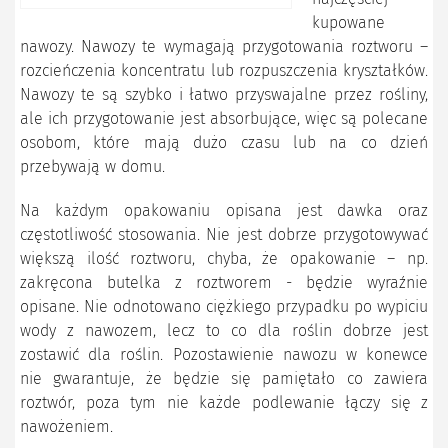
kupowane
nawozy. Nawozy te wymagają przygotowania roztworu –
rozcieńczenia koncentratu lub rozpuszczenia kryształków.
Nawozy te są szybko i łatwo przyswajalne przez rośliny,
ale ich przygotowanie jest absorbujące, więc są polecane
osobom, które mają dużo czasu lub na co dzień
przebywają w domu.
Na każdym opakowaniu opisana jest dawka oraz
częstotliwość stosowania. Nie jest dobrze przygotowywać
większą ilość roztworu, chyba, że opakowanie – np.
zakręcona butelka z roztworem - będzie wyraźnie
opisane. Nie odnotowano ciężkiego przypadku po wypiciu
wody z nawozem, lecz to co dla roślin dobrze jest
zostawić dla roślin. Pozostawienie nawozu w konewce
nie gwarantuje, że będzie się pamiętało co zawiera
roztwór, poza tym nie każde podlewanie łączy się z
nawożeniem.