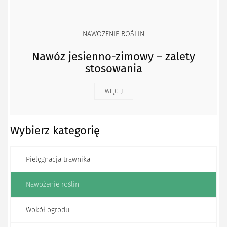
NAWOŻENIE ROŚLIN
Nawóz jesienno-zimowy – zalety
stosowania
WIĘCEJ
Wybierz kategorię
Pielęgnacja trawnika
Nawożenie roślin
Wokół ogrodu