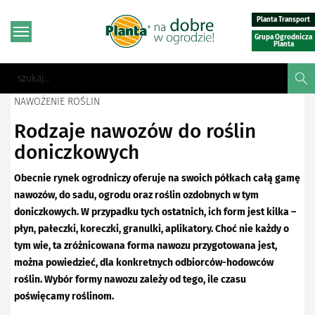
Planta Transport
Grupa Ogrodnicza
Planta
NAWOŻENIE ROŚLIN
Rodzaje nawozów do roślin
doniczkowych
Obecnie rynek ogrodniczy oferuje na swoich półkach całą gamę
nawozów, do sadu, ogrodu oraz roślin ozdobnych w tym
doniczkowych. W przypadku tych ostatnich, ich form jest kilka –
płyn, pałeczki, koreczki, granulki, aplikatory. Choć nie każdy o
tym wie, ta zróżnicowana forma nawozu przygotowana jest,
można powiedzieć, dla konkretnych odbiorców-hodowców
roślin. Wybór formy nawozu zależy od tego, ile czasu
poświęcamy roślinom.