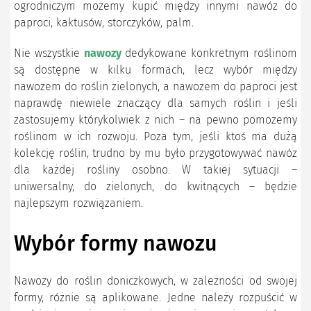
ogrodniczym możemy kupić między innymi nawóz do
paproci, kaktusów, storczyków, palm.
Nie wszystkie
nawozy
dedykowane konkretnym roślinom
są dostępne w kilku formach, lecz wybór między
nawozem do roślin zielonych, a nawozem do paproci jest
naprawdę niewiele znaczący dla samych roślin i jeśli
zastosujemy którykolwiek z nich – na pewno pomożemy
roślinom w ich rozwoju. Poza tym, jeśli ktoś ma dużą
kolekcję roślin, trudno by mu było przygotowywać nawóz
dla każdej rośliny osobno. W takiej sytuacji –
uniwersalny, do zielonych, do kwitnących – będzie
najlepszym rozwiązaniem.
Wybór formy nawozu
Nawozy do roślin doniczkowych, w zależności od swojej
formy, różnie są aplikowane. Jedne należy rozpuścić w