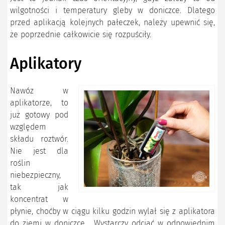
wilgotności i temperatury gleby w doniczce. Dlatego
przed aplikacją kolejnych pałeczek, należy upewnić się,
że poprzednie całkowicie się rozpuściły.
Aplikatory
Nawóz w
aplikatorze, to
już gotowy pod
względem
składu roztwór.
Nie jest dla
roślin
niebezpieczny,
tak jak
koncentrat w
płynie, choćby w ciągu kilku godzin wylał się z aplikatora
do ziemi w doniczce. Wystarczy odciąć w odpowiednim