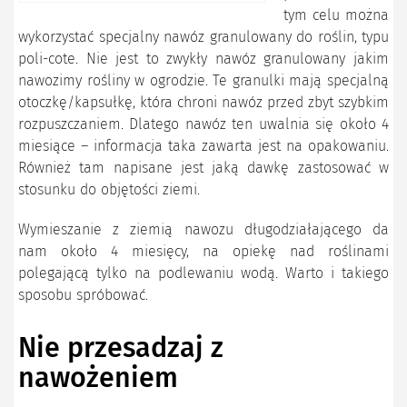
tym celu można
wykorzystać specjalny nawóz granulowany do roślin, typu
poli-cote. Nie jest to zwykły nawóz granulowany jakim
nawozimy rośliny w ogrodzie. Te granulki mają specjalną
otoczkę/kapsułkę, która chroni nawóz przed zbyt szybkim
rozpuszczaniem. Dlatego nawóz ten uwalnia się około 4
miesiące – informacja taka zawarta jest na opakowaniu.
Również tam napisane jest jaką dawkę zastosować w
stosunku do objętości ziemi.
Wymieszanie z ziemią nawozu długodziałającego da
nam około 4 miesięcy, na opiekę nad roślinami
polegającą tylko na podlewaniu wodą. Warto i takiego
sposobu spróbować.
Nie przesadzaj z
nawożeniem