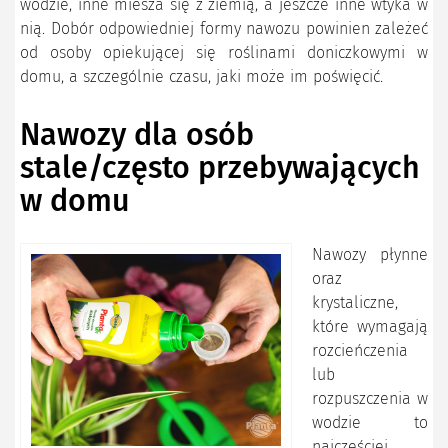
wodzie, inne miesza się z ziemią, a jeszcze inne wtyka w
nią. Dobór odpowiedniej formy nawozu powinien zależeć
od osoby opiekującej się roślinami doniczkowymi w
domu, a szczególnie czasu, jaki może im poświęcić.
Nawozy dla osób
stale/często przebywających
w domu
Nawozy płynne
oraz
krystaliczne,
które wymagają
rozcieńczenia
lub
rozpuszczenia w
wodzie to
najczęściej