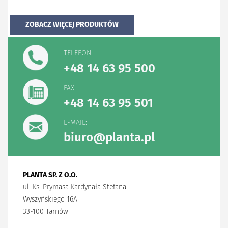
ZOBACZ WIĘCEJ PRODUKTÓW
TELEFON:
+48 14 63 95 500
FAX:
+48 14 63 95 501
E-MAIL:
biuro@planta.pl
PLANTA SP. Z O.O.
ul. Ks. Prymasa Kardynała Stefana
Wyszyńskiego 16A
33-100 Tarnów