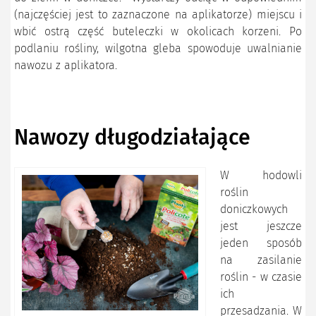
(najczęściej jest to zaznaczone na aplikatorze) miejscu i
wbić ostrą część buteleczki w okolicach korzeni. Po
podlaniu rośliny, wilgotna gleba spowoduje uwalnianie
nawozu z aplikatora.
Nawozy długodziałające
W hodowli
roślin
doniczkowych
jest jeszcze
jeden sposób
na zasilanie
roślin - w czasie
ich
przesadzania. W