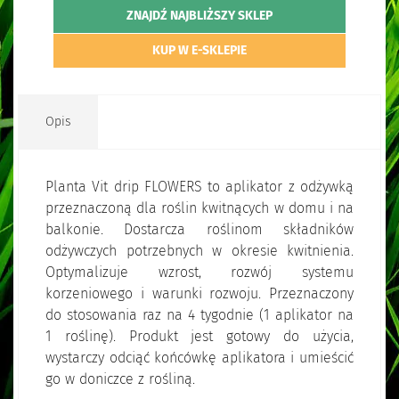
ZNAJDŹ NAJBLIŻSZY SKLEP
KUP W E-SKLEPIE
Opis
Planta Vit drip FLOWERS to aplikator z odżywką
przeznaczoną dla roślin kwitnących w domu i na
balkonie. Dostarcza roślinom składników
odżywczych potrzebnych w okresie kwitnienia.
Optymalizuje wzrost, rozwój systemu
korzeniowego i warunki rozwoju. Przeznaczony
do stosowania raz na 4 tygodnie (1 aplikator na
1 roślinę). Produkt jest gotowy do użycia,
wystarczy odciąć końcówkę aplikatora i umieścić
go w doniczce z rośliną.