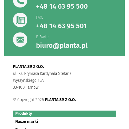
+48 14 63 95 500
FAX:
+48 14 63 95 501
E-MAIL:
biuro@planta.pl
PLANTA SP. Z O.O.
ul. Ks. Prymasa Kardynała Stefana
Wyszyńskiego 16A
33-100 Tarnów
© Copyright 2026
PLANTA SP. Z O.O.
Produkty
Nasze marki