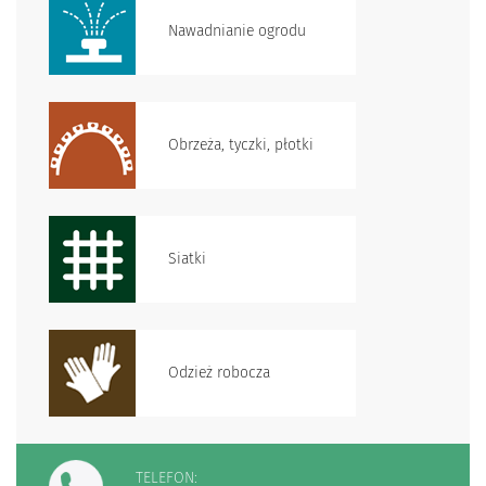
Nawadnianie ogrodu
Obrzeża, tyczki, płotki
Siatki
Odzież robocza
TELEFON: