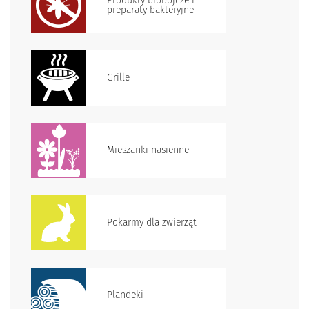
Produkty biobójcze i
preparaty bakteryjne
Grille
Mieszanki nasienne
Pokarmy dla zwierząt
Plandeki