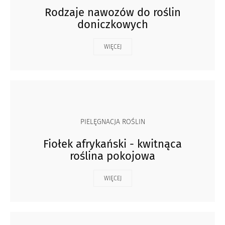
Rodzaje nawozów do roślin
doniczkowych
WIĘCEJ
PIELĘGNACJA ROŚLIN
Fiołek afrykański - kwitnąca
roślina pokojowa
WIĘCEJ