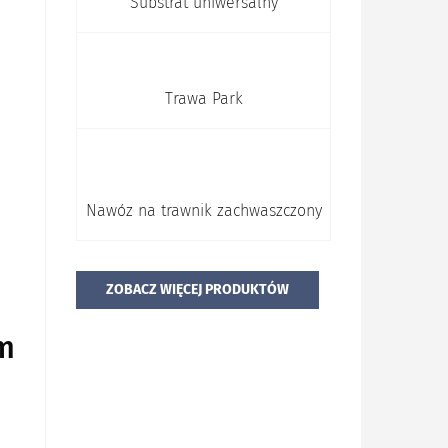
Substrat uniwersalny
Trawa Park
Nawóz na trawnik zachwaszczony
ZOBACZ WIĘCEJ PRODUKTÓW
m