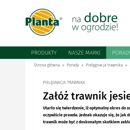
PRODUKTY
NASZE MARKI
PORAD
Strona główna
Porady
Pielęgnacja trawnika
PIELĘGNACJA TRAWNIKA
Załóż trawnik jesi
Utarło się twierdzenie, iż optymalny okres do z
oczywiście prawda. Jednak okazuje się, że jak
trawnik może być z doskonałym skutkiem zakła