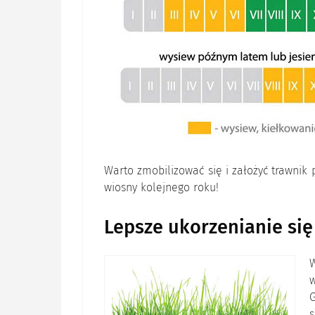
Warto zmobilizować się i założyć trawnik 
wiosny kolejnego roku!
Lepsze ukorzenianie się
G
s