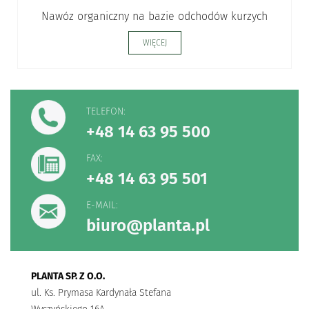
Nawóz organiczny na bazie odchodów kurzych
WIĘCEJ
TELEFON:
+48 14 63 95 500
FAX:
+48 14 63 95 501
E-MAIL:
biuro@planta.pl
PLANTA SP. Z O.O.
ul. Ks. Prymasa Kardynała Stefana