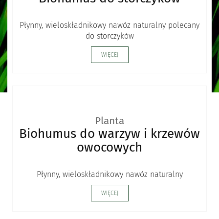
Płynny, wieloskładnikowy nawóz naturalny polecany
do storczyków
WIĘCEJ
Planta
Biohumus do warzyw i krzewów
owocowych
Płynny, wieloskładnikowy nawóz naturalny
WIĘCEJ