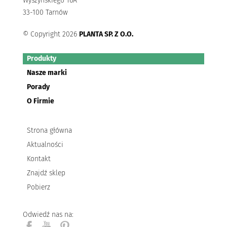
Wyszyńskiego 16A
33-100 Tarnów
© Copyright 2026
PLANTA SP. Z O.O.
Produkty
Nasze marki
Porady
O Firmie
Strona główna
Aktualności
Kontakt
Znajdź sklep
Pobierz
Odwiedź nas na: