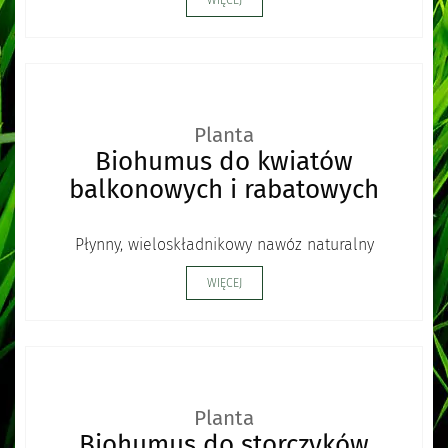
WIĘCEJ
Planta
Biohumus do kwiatów
balkonowych i rabatowych
Płynny, wieloskładnikowy nawóz naturalny
WIĘCEJ
Planta
Biohumus do storczyków