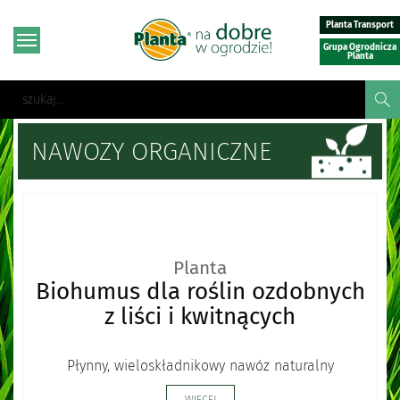
Planta Transport
Grupa Ogrodnicza
Planta
NAWOZY ORGANICZNE
Planta
Biohumus dla roślin ozdobnych
z liści i kwitnących
Płynny, wieloskładnikowy nawóz naturalny