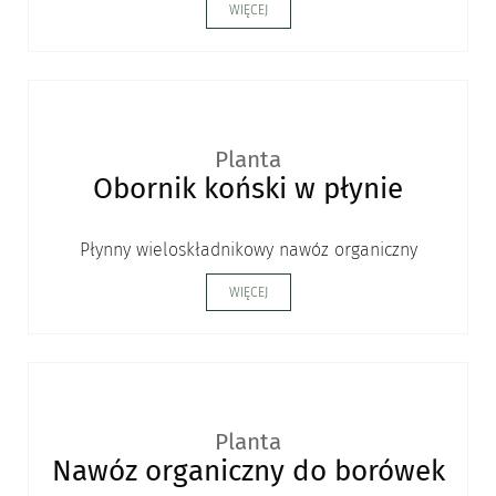
WIĘCEJ
Planta
Obornik koński w płynie
Płynny wieloskładnikowy nawóz organiczny
WIĘCEJ
Planta
Nawóz organiczny do borówek