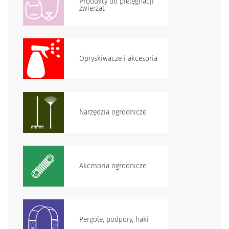
Produkty do pielęgnacji
zwierząt
Opryskiwacze i akcesoria
Narzędzia ogrodnicze
Akcesoria ogrodnicze
Pergole, podpory, haki