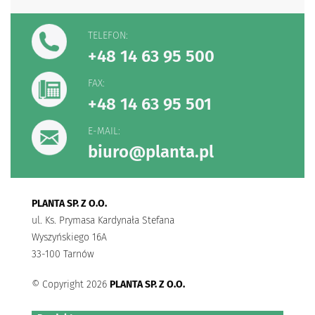
TELEFON:
+48 14 63 95 500
FAX:
+48 14 63 95 501
E-MAIL:
biuro@planta.pl
PLANTA SP. Z O.O.
ul. Ks. Prymasa Kardynała Stefana
Wyszyńskiego 16A
33-100 Tarnów
© Copyright 2026
PLANTA SP. Z O.O.