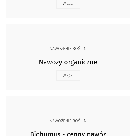
WIĘCEJ
NAWOŻENIE ROŚLIN
Nawozy organiczne
WIĘCEJ
NAWOŻENIE ROŚLIN
Biohumus - cenny nawóz