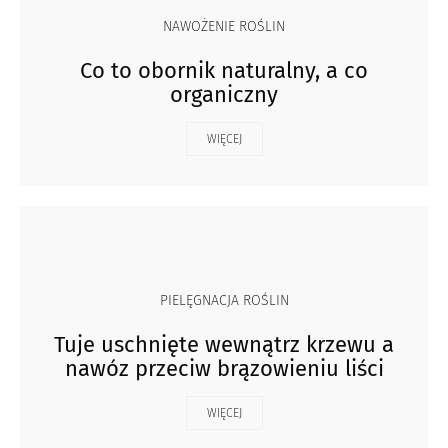
NAWOŻENIE ROŚLIN
Co to obornik naturalny, a co
organiczny
WIĘCEJ
PIELĘGNACJA ROŚLIN
Tuje uschnięte wewnątrz krzewu a
nawóz przeciw brązowieniu liści
WIĘCEJ