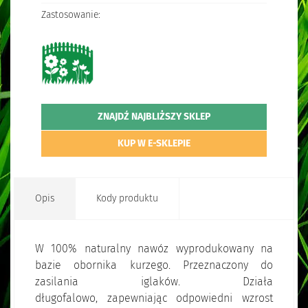
Zastosowanie:
ZNAJDŹ NAJBLIŻSZY SKLEP
KUP W E-SKLEPIE
Opis
Kody produktu
W 100% naturalny nawóz wyprodukowany na
bazie obornika kurzego. Przeznaczony do
zasilania iglaków. Działa
długofalowo, zapewniając odpowiedni wzrost