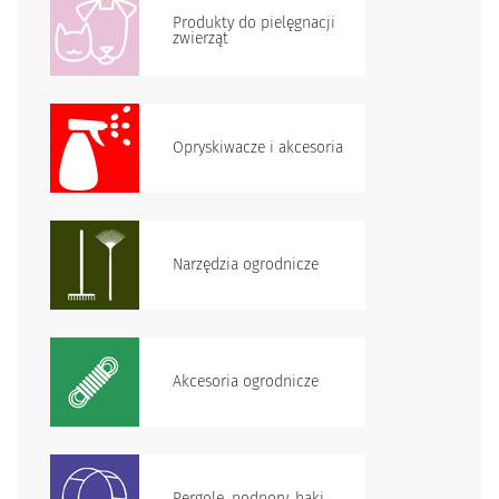
Produkty do pielęgnacji
zwierząt
Opryskiwacze i akcesoria
Narzędzia ogrodnicze
Akcesoria ogrodnicze
Pergole, podpory, haki