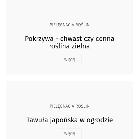
PIELĘGNACJA ROŚLIN
Pokrzywa - chwast czy cenna
roślina zielna
WIĘCEJ
PIELĘGNACJA ROŚLIN
Tawuła japońska w ogrodzie
WIĘCEJ