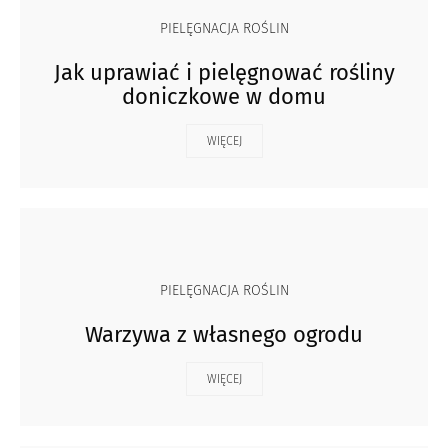
PIELĘGNACJA ROŚLIN
Jak uprawiać i pielęgnować rośliny
doniczkowe w domu
WIĘCEJ
PIELĘGNACJA ROŚLIN
Warzywa z własnego ogrodu
WIĘCEJ