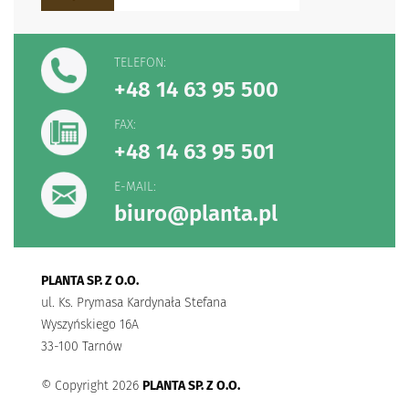
TELEFON:
+48 14 63 95 500
FAX:
+48 14 63 95 501
E-MAIL:
biuro@planta.pl
PLANTA SP. Z O.O.
ul. Ks. Prymasa Kardynała Stefana
Wyszyńskiego 16A
33-100 Tarnów
© Copyright 2026
PLANTA SP. Z O.O.