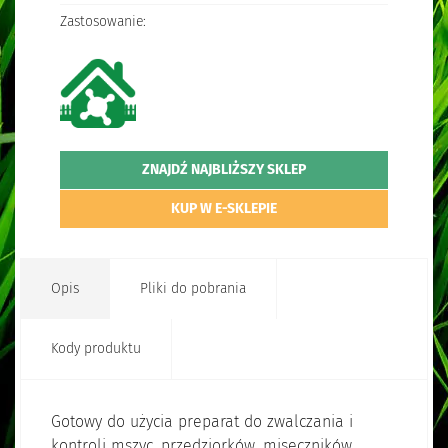
Zastosowanie:
ZNAJDŹ NAJBLIŻSZY SKLEP
KUP W E-SKLEPIE
Opis
Pliki do pobrania
Kody produktu
Gotowy do użycia preparat do zwalczania i
kontroli mszyc, przędziorków, miseczników,